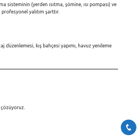
ıtma sisteminin (yerden ısıtma, şömine, ısı pompası) ve
profesyonel yalıtım şarttır.
zaj düzenlemesi, kış bahçesi yapımı, havuz yenileme
i çözüyoruz.