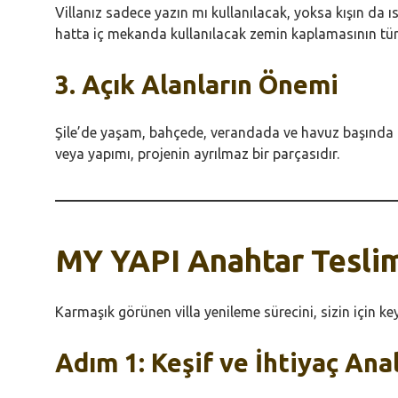
Villanız sadece yazın mı kullanılacak, yoksa kışın da ı
hatta iç mekanda kullanılacak zemin kaplamasının türünü
3. Açık Alanların Önemi
Şile’de yaşam, bahçede, verandada ve havuz başında ge
veya yapımı, projenin ayrılmaz bir parçasıdır.
MY YAPI Anahtar Teslim
Karmaşık görünen villa yenileme sürecini, sizin için k
Adım 1: Keşif ve İhtiyaç Anal