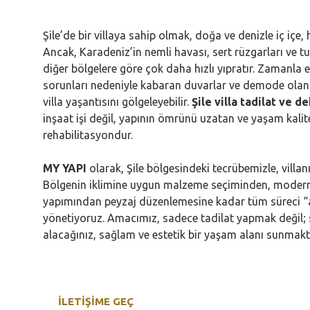
Şile’de bir villaya sahip olmak, doğa ve denizle iç içe,
Ancak, Karadeniz’in nemli havası, sert rüzgarları ve tu
diğer bölgelere göre çok daha hızlı yıpratır. Zamanla e
sorunları nedeniyle kabaran duvarlar ve demode olan
villa yaşantısını gölgeleyebilir.
Şile villa tadilat ve 
inşaat işi değil, yapının ömrünü uzatan ve yaşam kalite
rehabilitasyondur.
MY YAPI
olarak, Şile bölgesindeki tecrübemizle, villanı
Bölgenin iklimine uygun malzeme seçiminden, modern 
yapımından peyzaj düzenlemesine kadar tüm süreci “
yönetiyoruz. Amacımız, sadece tadilat yapmak değil; 
alacağınız, sağlam ve estetik bir yaşam alanı sunmaktı
İLETİŞİME GEÇ