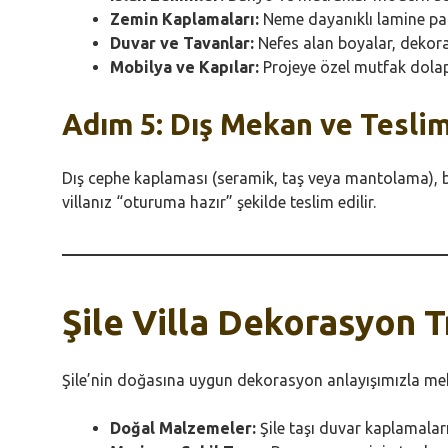
Zemin Kaplamaları:
Neme dayanıklı lamine park
Duvar ve Tavanlar:
Nefes alan boyalar, dekorat
Mobilya ve Kapılar:
Projeye özel mutfak dolapla
Adım 5: Dış Mekan ve Tesli
Dış cephe kaplaması (seramik, taş veya mantolama), b
villanız “oturuma hazır” şekilde teslim edilir.
Şile Villa Dekorasyon T
Şile’nin doğasına uygun dekorasyon anlayışımızla mek
Doğal Malzemeler:
Şile taşı duvar kaplamaları