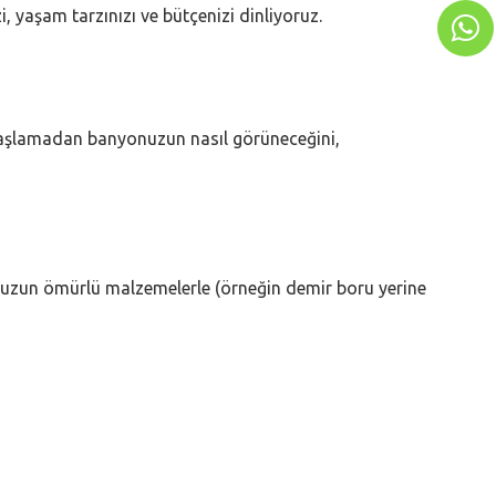
i, yaşam tarzınızı ve bütçenizi dinliyoruz.
ım başlamadan banyonuzun nasıl görüneceğini,
gun, uzun ömürlü malzemelerle (örneğin demir boru yerine