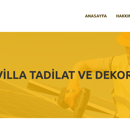
ANASAYFA
HAKKI
 VILLA TADILAT VE DEK