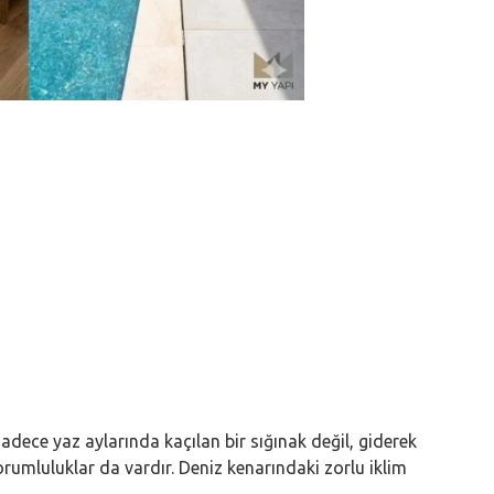
sadece yaz aylarında kaçılan bir sığınak değil, giderek
orumluluklar da vardır. Deniz kenarındaki zorlu iklim