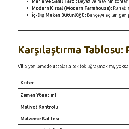
Marin ve Sahil Tarzı:
Beyaz ve mavinin tonları,
Modern Kırsal (Modern Farmhouse):
Rahat, 
İç-Dış Mekan Bütünlüğü:
Bahçeye açılan geniş 
Karşılaştırma Tablosu: 
Villa yenilemede ustalarla tek tek uğraşmak mı, yoksa
Kriter
Zaman Yönetimi
Maliyet Kontrolü
Malzeme Kalitesi