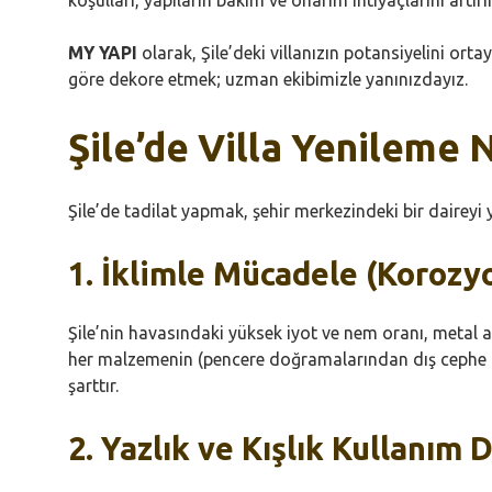
MY YAPI
olarak, Şile’deki villanızın potansiyelini orta
göre dekore etmek; uzman ekibimizle yanınızdayız.
Şile’de Villa Yenileme 
Şile’de tadilat yapmak, şehir merkezindeki bir daireyi
1. İklimle Mücadele (Koroz
Şile’nin havasındaki yüksek iyot ve nem oranı, metal ak
her malzemenin (pencere doğramalarından dış cephe k
şarttır.
2. Yazlık ve Kışlık Kullanım 