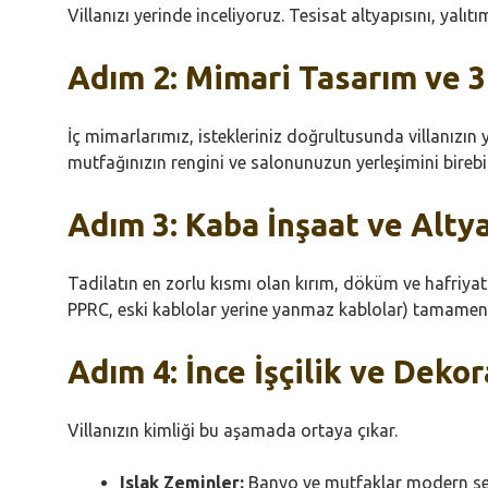
Villanızı yerinde inceliyoruz. Tesisat altyapısını, yalı
Adım 2: Mimari Tasarım ve 
İç mimarlarımız, istekleriniz doğrultusunda villanızın
mutfağınızın rengini ve salonunuzun yerleşimini birebi
Adım 3: Kaba İnşaat ve Alty
Tadilatın en zorlu kısmı olan kırım, döküm ve hafriyat 
PPRC, eski kablolar yerine yanmaz kablolar) tamamen yen
Adım 4: İnce İşçilik ve Deko
Villanızın kimliği bu aşamada ortaya çıkar.
Islak Zeminler:
Banyo ve mutfaklar modern seram