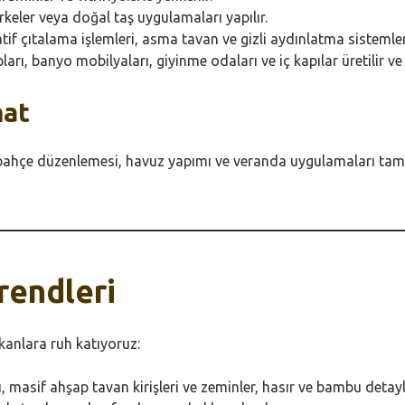
eler veya doğal taş uygulamaları yapılır.
if çıtalama işlemleri, asma tavan ve gizli aydınlatma sistemler
rı, banyo mobilyaları, giyinme odaları ve iç kapılar üretilir ve 
mat
ahçe düzenlemesi, havuz yapımı ve veranda uygulamaları tamam
rendleri
anlara ruh katıyoruz:
, masif ahşap tavan kirişleri ve zeminler, hasır ve bambu detayl