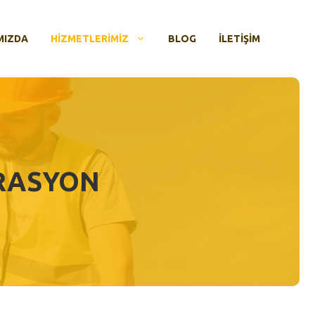
MIZDA
HIZMETLERIMIZ
BLOG
İLETIŞIM
ORASYON