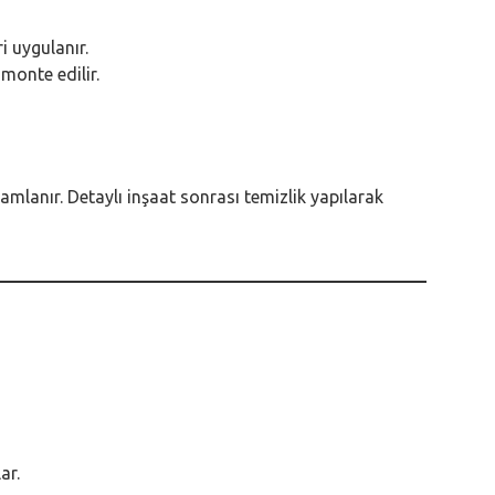
i uygulanır.
monte edilir.
lanır. Detaylı inşaat sonrası temizlik yapılarak
ar.