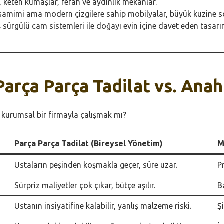
 keten kumaşlar, ferah ve aydınlık mekanlar.
samimi ama modern çizgilere sahip mobilyalar, büyük kuzine s
sürgülü cam sistemleri ile doğayı evin içine davet eden tasarı
Parça Parça Tadilat vs. Anah
 kurumsal bir firmayla çalışmak mı?
Parça Parça Tadilat (Bireysel Yönetim)
M
Ustaların peşinden koşmakla geçer, süre uzar.
P
Sürpriz maliyetler çok çıkar, bütçe aşılır.
B
Ustanın insiyatifine kalabilir, yanlış malzeme riski.
Ş