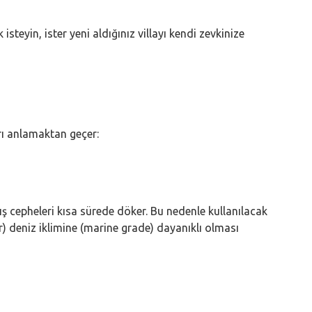
steyin, ister yeni aldığınız villayı kendi zevkinize
rı anlamaktan geçer:
ış cepheleri kısa sürede döker. Bu nedenle kullanılacak
deniz iklimine (marine grade) dayanıklı olması