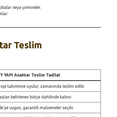
obalar veya şömineler.
mlar.
tar Teslim
Y YAPI Anahtar Teslim Tadilat
roje takvimine uyulur, zamanında teslim edilir.
aştan belirlenen bütçe dahilinde kalınır.
ile’ye uygun, garantili malzemeler seçilir.