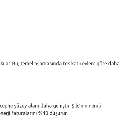
ılar. Bu, temel aşamasında tek katlı evlere göre daha
 cephe yüzey alanı daha geniştir. Şile’nin nemli
erji faturalarını %40 düşürür.