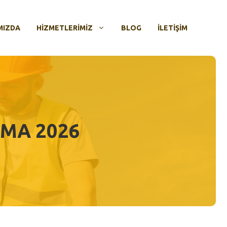
MIZDA
HIZMETLERIMIZ
BLOG
İLETIŞIM
AMA 2026