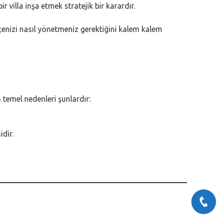
villa inşa etmek stratejik bir karardır.
çenizi nasıl yönetmeniz gerektiğini kalem kalem
 temel nedenleri şunlardır:
dir.