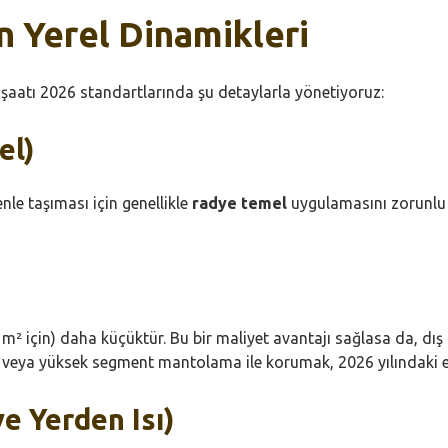
tın Yerel Dinamikleri
nşaatı 2026 standartlarında şu detaylarla yönetiyoruz:
el)
enle taşıması için genellikle
radye temel
uygulamasını zorunlu k
m m² için) daha küçüktür. Bu bir maliyet avantajı sağlasa da, dış
veya yüksek segment mantolama ile korumak, 2026 yılındaki en
ve Yerden Isı)