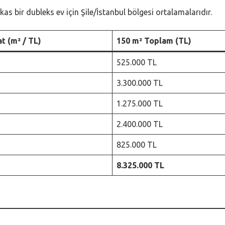
s bir dubleks ev için Şile/İstanbul bölgesi ortalamalarıdır.
at (m² / TL)
150 m² Toplam (TL)
525.000 TL
3.300.000 TL
1.275.000 TL
2.400.000 TL
825.000 TL
8.325.000 TL