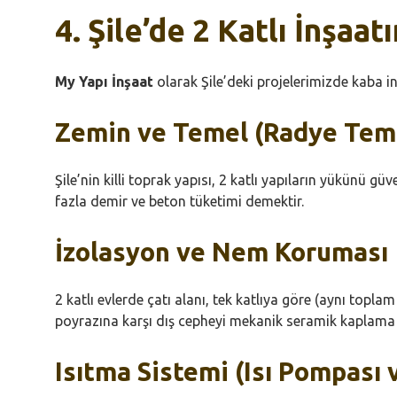
4. Şile’de 2 Katlı İnşaa
My Yapı İnşaat
olarak Şile’deki projelerimizde kaba i
Zemin ve Temel (Radye Tem
Şile’nin killi toprak yapısı, 2 katlı yapıların yükünü güv
fazla demir ve beton tüketimi demektir.
İzolasyon ve Nem Koruması
2 katlı evlerde çatı alanı, tek katlıya göre (aynı topla
poyrazına karşı dış cepheyi mekanik seramik kaplama 
Isıtma Sistemi (Isı Pompası 