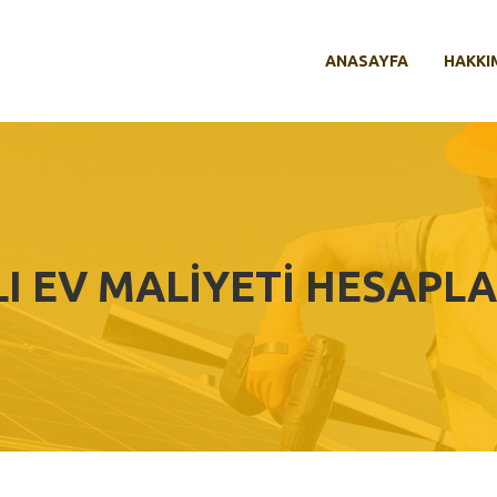
ANASAYFA
HAKKI
LI EV MALIYETI HESAPL