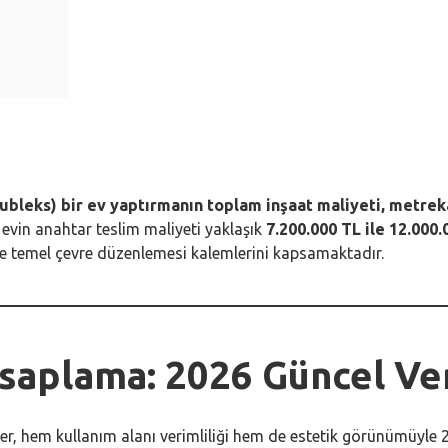
dubleks) bir ev yaptırmanın toplam inşaat maliyeti, metrek
 evin anahtar teslim maliyeti yaklaşık
7.200.000 TL ile 12.000.
k ve temel çevre düzenlemesi kalemlerini kapsamaktadır.
Hesaplama: 2026 Güncel Ve
er, hem kullanım alanı verimliliği hem de estetik görünümüyle 2