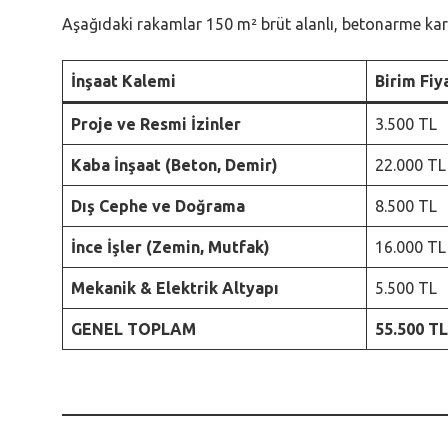
Aşağıdaki rakamlar 150 m² brüt alanlı, betonarme karka
İnşaat Kalemi
Birim Fiy
Proje ve Resmi İzinler
3.500 TL
Kaba İnşaat (Beton, Demir)
22.000 TL
Dış Cephe ve Doğrama
8.500 TL
İnce İşler (Zemin, Mutfak)
16.000 TL
Mekanik & Elektrik Altyapı
5.500 TL
GENEL TOPLAM
55.500 TL