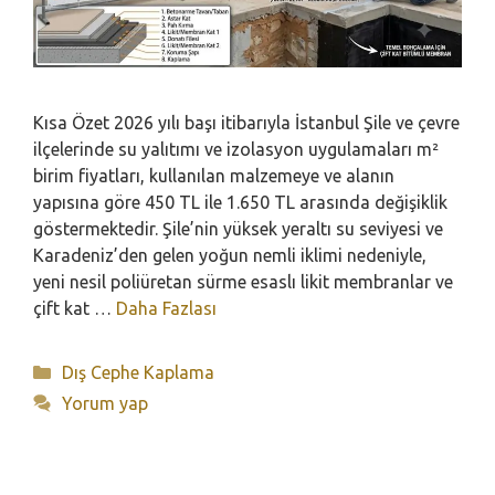
Kısa Özet 2026 yılı başı itibarıyla İstanbul Şile ve çevre
ilçelerinde su yalıtımı ve izolasyon uygulamaları m²
birim fiyatları, kullanılan malzemeye ve alanın
yapısına göre 450 TL ile 1.650 TL arasında değişiklik
göstermektedir. Şile’nin yüksek yeraltı su seviyesi ve
Karadeniz’den gelen yoğun nemli iklimi nedeniyle,
yeni nesil poliüretan sürme esaslı likit membranlar ve
çift kat …
Daha Fazlası
Kategoriler
Dış Cephe Kaplama
Yorum yap