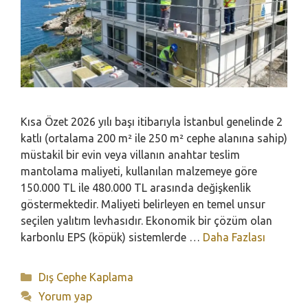
Kısa Özet 2026 yılı başı itibarıyla İstanbul genelinde 2
katlı (ortalama 200 m² ile 250 m² cephe alanına sahip)
müstakil bir evin veya villanın anahtar teslim
mantolama maliyeti, kullanılan malzemeye göre
150.000 TL ile 480.000 TL arasında değişkenlik
göstermektedir. Maliyeti belirleyen en temel unsur
seçilen yalıtım levhasıdır. Ekonomik bir çözüm olan
karbonlu EPS (köpük) sistemlerde …
Daha Fazlası
Kategoriler
Dış Cephe Kaplama
Yorum yap