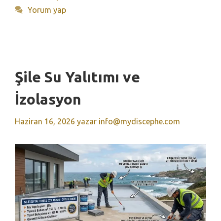
Yorum yap
Şile Su Yalıtımı ve
İzolasyon
Haziran 16, 2026
yazar
info@mydiscephe.com