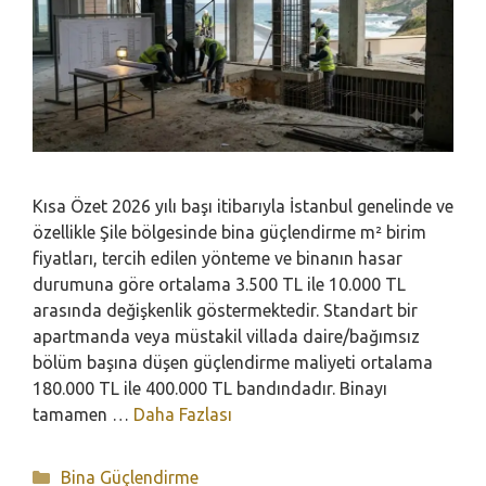
Kısa Özet 2026 yılı başı itibarıyla İstanbul genelinde ve
özellikle Şile bölgesinde bina güçlendirme m² birim
fiyatları, tercih edilen yönteme ve binanın hasar
durumuna göre ortalama 3.500 TL ile 10.000 TL
arasında değişkenlik göstermektedir. Standart bir
apartmanda veya müstakil villada daire/bağımsız
bölüm başına düşen güçlendirme maliyeti ortalama
180.000 TL ile 400.000 TL bandındadır. Binayı
tamamen …
Daha Fazlası
Kategoriler
Bina Güçlendirme