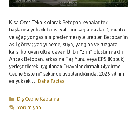
Kısa Özet Teknik olarak Betopan levhalar tek
başlarına yüksek bir ısı yalıtımı sağlamazlar. Çimento
ve ağaç yongasının preslenmesiyle üretilen Betopan’ın
asıl görevi; yapıyı neme, suya, yangına ve rüzgara
karşı koruyan ultra dayanıklı bir “zırh” oluşturmaktır.
Ancak Betopan, arkasına Taş Yünü veya EPS (Köpük)
yerleştirilerek uygulanan “Havalandırmalı Giydirme
Cephe Sistemi” şeklinde uygulandığında, 2026 yılının
en yüksek …
Daha Fazlası
Kategoriler
Dış Cephe Kaplama
Yorum yap