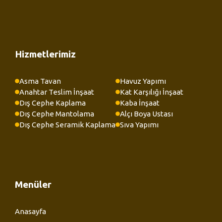
Hizmetlerimiz
Asma Tavan
Havuz Yapımı
Anahtar Teslim İnşaat
Kat Karşılığı İnşaat
Dış Cephe Kaplama
Kaba İnşaat
Dış Cephe Mantolama
Alçı Boya Ustası
Dış Cephe Seramik Kaplama
Sıva Yapımı
Menüler
Anasayfa