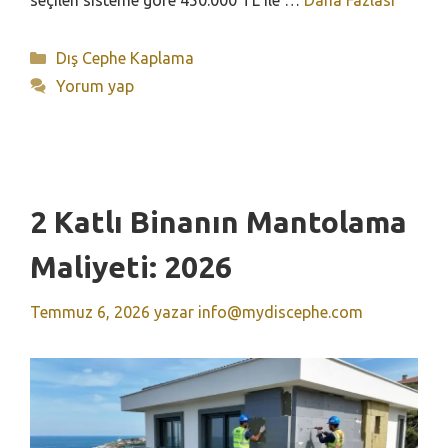
Kategoriler
Dış Cephe Kaplama
Yorum yap
2 Katlı Binanın Mantolama
Maliyeti: 2026
Temmuz 6, 2026
yazar
info@mydiscephe.com