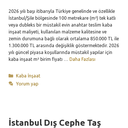
2026 yılı başı itibarıyla Türkiye genelinde ve özellikle
İstanbul/Şile bölgesinde 100 metrekare (m²) tek katlı
veya dubleks bir müstakil evin anahtar teslim kaba
inşaat maliyeti, kullanılan malzeme kalitesine ve
zemin durumuna bağlı olarak ortalama 850.000 TL ile
1.300.000 TL arasında değişiklik göstermektedir. 2026
yılı güncel piyasa koşullarında müstakil yapılar için
kaba inşaat m² birim fiyatı …
Daha Fazlası
Kategoriler
Kaba İnşaat
Yorum yap
İstanbul Dış Cephe Taş