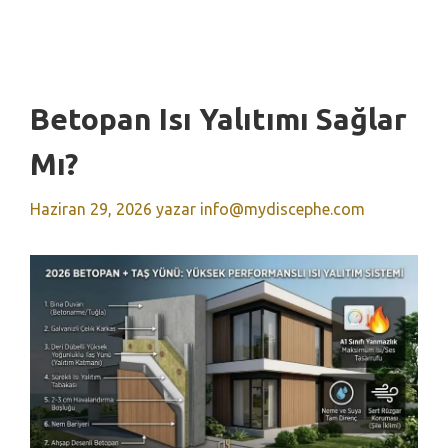
Betopan Isı Yalıtımı Sağlar
Mı?
Haziran 29, 2026
yazar
info@mydiscephe.com