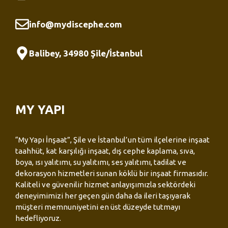
info@mydiscephe.com
Balibey, 34980 Şile/İstanbul
MY YAPI
“My Yapı İnşaat”, Şile ve İstanbul’un tüm ilçelerine inşaat
taahhüt, kat karşılığı inşaat, dış cephe kaplama, sıva,
boya, ısı yalıtımı, su yalıtımı, ses yalıtımı, tadilat ve
dekorasyon hizmetleri sunan köklü bir inşaat firmasıdır.
Kaliteli ve güvenilir hizmet anlayışımızla sektördeki
deneyimimizi her geçen gün daha da ileri taşıyarak
müşteri memnuniyetini en üst düzeyde tutmayı
hedefliyoruz.